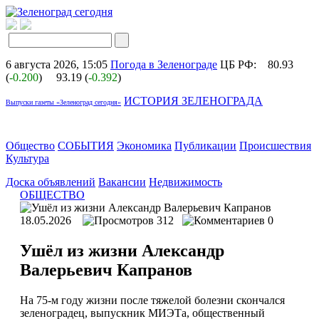
6 августа 2026, 15:05
Погода в Зеленограде
ЦБ РФ:
80.93
(
-0.200
)
93.19 (
-0.392
)
ИСТОРИЯ ЗЕЛЕНОГРАДА
Выпуски газеты «Зеленоград сегодня»
Общество
СОБЫТИЯ
Экономика
Публикации
Происшествия
Культура
Доска объявлений
Вакансии
Недвижимость
ОБЩЕСТВО
18.05.2026
312
0
Ушёл из жизни Александр
Валерьевич Капранов
На 75-м году жизни после тяжелой болезни скончался
зеленоградец, выпускник МИЭТа, общественный