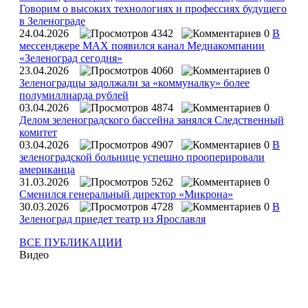
Говорим о высоких технологиях и профессиях будущего
в Зеленограде
24.04.2026
4342
0
В
мессенджере MAX появился канал Медиакомпании
«Зеленоград сегодня»
23.04.2026
4060
0
Зеленоградцы задолжали за «коммуналку» более
полумиллиарда рублей
03.04.2026
4874
0
Делом зеленоградского бассейна занялся Следственный
комитет
03.04.2026
4907
0
В
зеленоградской больнице успешно прооперировали
американца
31.03.2026
5262
0
Сменился генеральный директор «Микрона»
30.03.2026
4728
0
В
Зеленоград приедет театр из Ярославля
ВСЕ ПУБЛИКАЦИИ
Видео