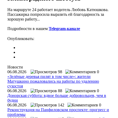
На маршруте 24 работает водитель Любовь Катюшкова.
Пассажирка попросила выразить ей благодарность за
хорошую работу...
Подробности в нашем
Telegram-канале
Опубликовать:
Новости
06.08.2026
98
0
«Зелёные деревья пилят в том числе»: жители
Матушкино пожаловались на работы по удалению
сухостоя
06.08.2026
88
0
Донорская суббота: вдвое больше добровольцев, чем в
будни
06.08.2026
142
0
Реконструкция на Панфиловском проспекте: прогресс и
проблемы