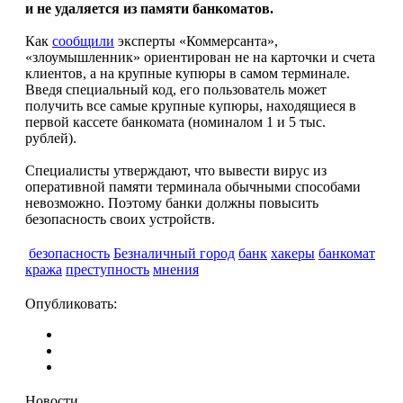
и не удаляется из памяти банкоматов.
Как
сообщили
эксперты «Коммерсанта»,
«злоумышленник» ориентирован не на карточки и счета
клиентов, а на крупные купюры в самом терминале.
Введя специальный код, его пользователь может
получить все самые крупные купюры, находящиеся в
первой кассете банкомата (номиналом 1 и 5 тыс.
рублей).
Специалисты утверждают, что вывести вирус из
оперативной памяти терминала обычными способами
невозможно. Поэтому банки должны повысить
безопасность своих устройств.
безопасность
Безналичный город
банк
хакеры
банкомат
кража
преступность
мнения
Опубликовать:
Новости