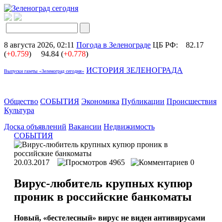
8 августа 2026, 02:11
Погода в Зеленограде
ЦБ РФ:
82.17
(
+0.759
)
94.84 (
+0.778
)
ИСТОРИЯ ЗЕЛЕНОГРАДА
Выпуски газеты «Зеленоград сегодня»
Общество
СОБЫТИЯ
Экономика
Публикации
Происшествия
Культура
Доска объявлений
Вакансии
Недвижимость
СОБЫТИЯ
20.03.2017
4965
0
Вирус-любитель крупных купюр
проник в российские банкоматы
Новый, «бестелесный» вирус не виден антивирусами