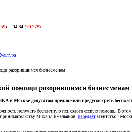
759
)
94.84 (
+0.778
)
Культура
ской помощи разорившимся бизнесменам
КА в Москве депутатам предложили предусмотреть бесплат
ожность получать бесплатную психологическую помощь. В этом 
дпринимательству Михаил Емельянов,
передает
агентство «Москв