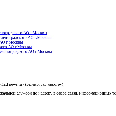
rad-news.ru» (Зеленоград-ньюс.ру)
еральной службой по надзору в сфере связи, информационных т