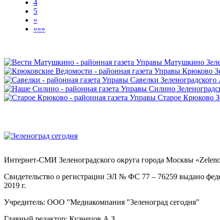
4
5
»
»»»
Интернет-СМИ Зеленоградского округа города Москвы «Zelenog
Свидетельство о регистрации ЭЛ № ФС 77 – 76259 выдано фед
2019 г.
Учредитель: ООО "Медиакомпания "Зеленоград сегодня"
Главный редактор: Кузнецов А.З.