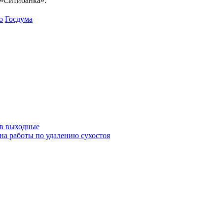
 «Ситибанка».
о
Госдума
 в выходные
на работы по удалению сухостоя