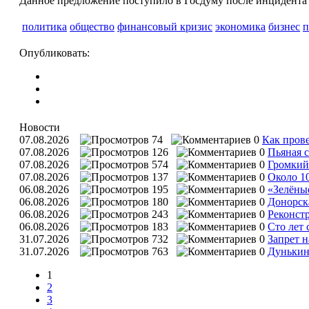
Данное предложение поступило в Госдуму после инцидента 
политика
общество
финансовый кризис
экономика
бизнес
п
Опубликовать:
Новости
07.08.2026
74
0
Как прове
07.08.2026
126
0
Пьяная с
07.08.2026
574
0
Громкий 
07.08.2026
137
0
Около 1
06.08.2026
195
0
«Зелёны
06.08.2026
180
0
Донорска
06.08.2026
243
0
Реконст
06.08.2026
183
0
Сто лет
31.07.2026
732
0
Запрет н
31.07.2026
763
0
Дунькин
1
2
3