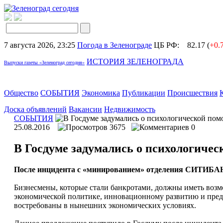
7 августа 2026, 23:25
Погода в Зеленограде
ЦБ РФ:
82.17 (
+0.
ИСТОРИЯ ЗЕЛЕНОГРАДА
Выпуски газеты «Зеленоград сегодня»
Общество
СОБЫТИЯ
Экономика
Публикации
Происшествия
Доска объявлений
Вакансии
Недвижимость
СОБЫТИЯ
25.08.2016
3675
0
В Госдуме задумались о психологиче
После инцидента с «минированием» отделения СИТИБАН
Бизнесмены, которые стали банкротами, должны иметь возм
экономической политике, инновационному развитию и пре
востребованы в нынешних экономических условиях.