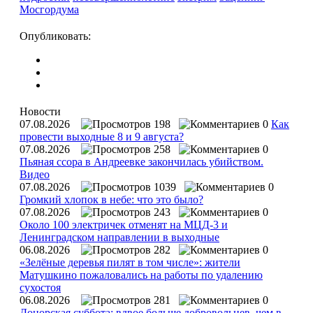
Мосгордума
Опубликовать:
Новости
07.08.2026
198
0
Как
провести выходные 8 и 9 августа?
07.08.2026
258
0
Пьяная ссора в Андреевке закончилась убийством.
Видео
07.08.2026
1039
0
Громкий хлопок в небе: что это было?
07.08.2026
243
0
Около 100 электричек отменят на МЦД-3 и
Ленинградском направлении в выходные
06.08.2026
282
0
«Зелёные деревья пилят в том числе»: жители
Матушкино пожаловались на работы по удалению
сухостоя
06.08.2026
281
0
Донорская суббота: вдвое больше добровольцев, чем в