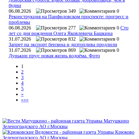
будни
06.08.2026
349
0
Реконструкция на Панфиловском проспекте: прогресс и
проблемы
06.08.2026
277
0
Сто
лет со дня рождения Олега Яковлевича Башкина
31.07.2026
832
0
Запрет на экспорт бензина и дизтоплива продлили
31.07.2026
869
0
Дунькин пруд: новая жизнь водоёма. Фото
1
2
3
4
5
»
»»»