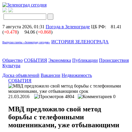
7 августа 2026, 01:31
Погода в Зеленограде
ЦБ РФ:
81.41
(
+0.478
)
94.06 (
+0.868
)
ИСТОРИЯ ЗЕЛЕНОГРАДА
Выпуски газеты «Зеленоград сегодня»
Общество
СОБЫТИЯ
Экономика
Публикации
Происшествия
Культура
Доска объявлений
Вакансии
Недвижимость
СОБЫТИЯ
21.03.2016
4804
0
МВД предложило свой метод
борьбы с телефонными
мошенниками, уже отбывающими