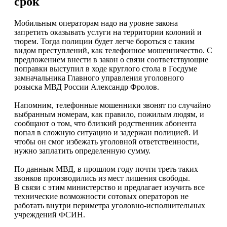
срок
Мобильным операторам надо на уровне закона
запретить оказывать услуги на территории колоний и
тюрем. Тогда полиции будет легче бороться с таким
видом преступлений, как телефонное мошенничество. С
предложением внести в закон о связи соответствующие
поправки выступил в ходе круглого стола в Госдуме
замначальника Главного управления уголовного
розыска МВД России Александр Фролов.
Напомним, телефонные мошенники звонят по случайно
выбранным номерам, как правило, пожилым людям, и
сообщают о том, что близкий родственник абонента
попал в сложную ситуацию и задержан полицией. И
чтобы он смог избежать уголовной ответственности,
нужно заплатить определенную сумму.
По данным МВД, в прошлом году почти треть таких
звонков производились из мест лишения свободы.
В связи с этим министерство и предлагает изучить все
технические возможности сотовых операторов не
работать внутри периметра уголовно-исполнительных
учреждений ФСИН.