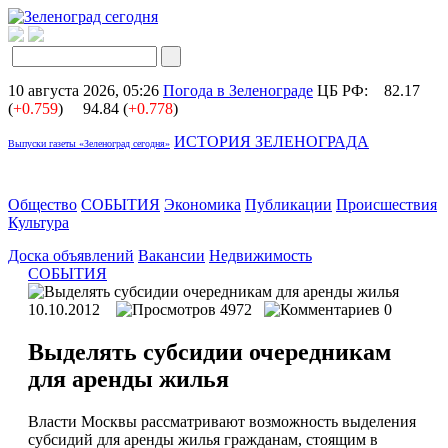
10 августа 2026, 05:26
Погода в Зеленограде
ЦБ РФ:
82.17
(
+0.759
)
94.84 (
+0.778
)
ИСТОРИЯ ЗЕЛЕНОГРАДА
Выпуски газеты «Зеленоград сегодня»
Общество
СОБЫТИЯ
Экономика
Публикации
Происшествия
Культура
Доска объявлений
Вакансии
Недвижимость
СОБЫТИЯ
10.10.2012
4972
0
Выделять субсидии очередникам
для аренды жилья
Власти Москвы рассматривают возможность выделения
субсидий для аренды жилья гражданам, стоящим в