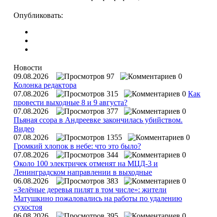
Опубликовать:
Новости
09.08.2026
97
0
Колонка редактора
07.08.2026
315
0
Как
провести выходные 8 и 9 августа?
07.08.2026
377
0
Пьяная ссора в Андреевке закончилась убийством.
Видео
07.08.2026
1355
0
Громкий хлопок в небе: что это было?
07.08.2026
344
0
Около 100 электричек отменят на МЦД-3 и
Ленинградском направлении в выходные
06.08.2026
383
0
«Зелёные деревья пилят в том числе»: жители
Матушкино пожаловались на работы по удалению
сухостоя
06.08.2026
395
0