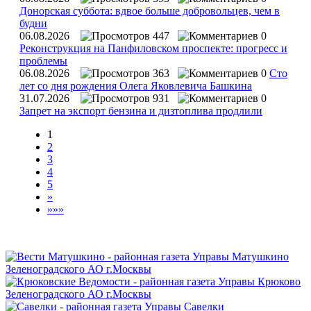
Донорская суббота: вдвое больше добровольцев, чем в
будни
06.08.2026
447
0
Реконструкция на Панфиловском проспекте: прогресс и
проблемы
06.08.2026
363
0
Сто
лет со дня рождения Олега Яковлевича Башкина
31.07.2026
931
0
Запрет на экспорт бензина и дизтоплива продлили
1
2
3
4
5
»
»»»