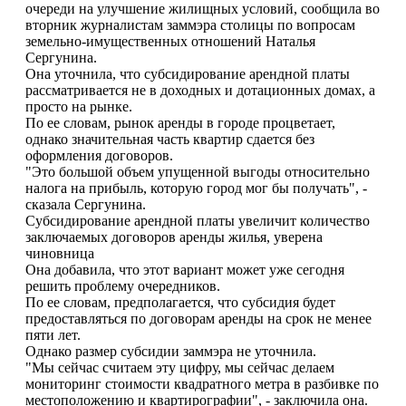
очереди на улучшение жилищных условий, сообщила во
вторник журналистам заммэра столицы по вопросам
земельно-имущественных отношений Наталья
Сергунина.
Она уточнила, что субсидирование арендной платы
рассматривается не в доходных и дотационных домах, а
просто на рынке.
По ее словам, рынок аренды в городе процветает,
однако значительная часть квартир сдается без
оформления договоров.
"Это большой объем упущенной выгоды относительно
налога на прибыль, которую город мог бы получать", -
сказала Сергунина.
Субсидирование арендной платы увеличит количество
заключаемых договоров аренды жилья, уверена
чиновница
Она добавила, что этот вариант может уже сегодня
решить проблему очередников.
По ее словам, предполагается, что субсидия будет
предоставляться по договорам аренды на срок не менее
пяти лет.
Однако размер субсидии заммэра не уточнила.
"Мы сейчас считаем эту цифру, мы сейчас делаем
мониторинг стоимости квадратного метра в разбивке по
местоположению и квартирографии", - заключила она.