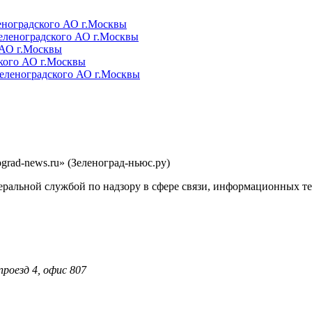
rad-news.ru» (Зеленоград-ньюс.ру)
еральной службой по надзору в сфере связи, информационных т
проезд 4, офис 807