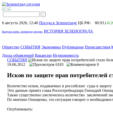
6 августа 2026, 12:46
Погода в Зеленограде
ЦБ РФ:
80.93 (
-0.
ИСТОРИЯ ЗЕЛЕНОГРАДА
Выпуски газеты «Зеленоград сегодня»
Общество
СОБЫТИЯ
Экономика
Публикации
Происшествия
Доска объявлений
Вакансии
Недвижимость
СОБЫТИЯ
19.06.2012
6183
0
Исков по защите прав потребителей с
Количество исков, подаваемых в российские суды в защиту п
Эти данные привёл глава Роспотребнадзора Геннадий Онищ
Также существенно увеличилось количество заключений экс
По мнению Онищенко, эта ситуация говорит о необходимост
Опубликовать: