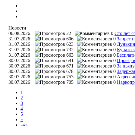
Новости
06.08.2026
22
0
Сто лет с
31.07.2026
606
0
Запрет н
31.07.2026
623
0
Дунькин
31.07.2026
732
0
Купатьс
31.07.2026
663
0
Бесплат
30.07.2026
691
0
Проезд 
30.07.2026
671
0
За пьяну
30.07.2026
678
0
Задержа
30.07.2026
753
0
Агресси
30.07.2026
705
0
Наркопр
1
2
3
4
5
»
»»»