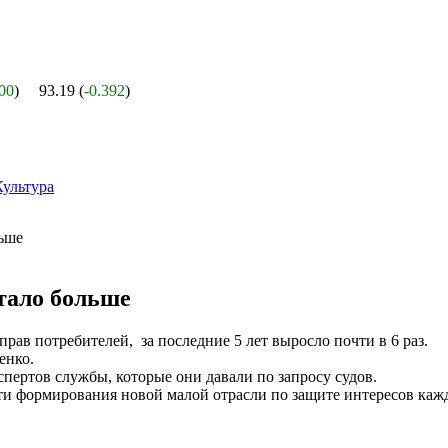
200
)
93.19 (
-0.392
)
Культура
тало больше
рав потребителей, за последние 5 лет выросло почти в 6 раз.
енко.
пертов службы, которые они давали по запросу судов.
и формирования новой малой отрасли по защите интересов каж