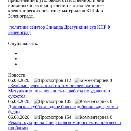
привлечении к уголовной ответственности лиц,
виновных в распространении в отношении неё
клеветнических печатных материалов КПРФ в
Зеленограде.
политика
сенатор
Зинаида Драгункина
суд
КПРФ
Зеленоград
Опубликовать:
Новости
06.08.2026
112
0
«Зелёные деревья пилят в том числе»: жители
Матушкино пожаловались на работы по удалению
сухостоя
06.08.2026
105
0
Донорская суббота: вдвое больше добровольцев, чем в
будни
06.08.2026
154
0
Реконструкция на Панфиловском проспекте: прогресс и
проблемы