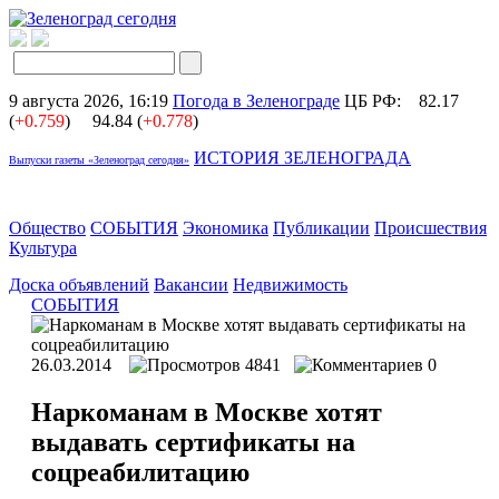
9 августа 2026, 16:19
Погода в Зеленограде
ЦБ РФ:
82.17
(
+0.759
)
94.84 (
+0.778
)
ИСТОРИЯ ЗЕЛЕНОГРАДА
Выпуски газеты «Зеленоград сегодня»
Общество
СОБЫТИЯ
Экономика
Публикации
Происшествия
Культура
Доска объявлений
Вакансии
Недвижимость
СОБЫТИЯ
26.03.2014
4841
0
Наркоманам в Москве хотят
выдавать сертификаты на
соцреабилитацию