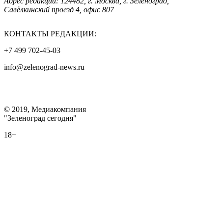
Адрес редакции: 124482, г. Москва, г. Зеленоград,
Савёлкинский проезд 4, офис 807
КОНТАКТЫ РЕДАКЦИИ:
+7 499 702-45-03
info@zelenograd-news.ru
© 2019, Медиакомпания
"Зеленоград сегодня"
18+