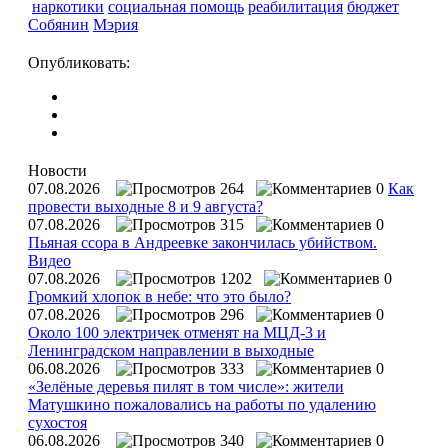
наркотики
социальная помощь
реабилитация
бюджет
Собянин
Мэрия
Опубликовать:
Новости
07.08.2026
264
0
Как
провести выходные 8 и 9 августа?
07.08.2026
315
0
Пьяная ссора в Андреевке закончилась убийством.
Видео
07.08.2026
1202
0
Громкий хлопок в небе: что это было?
07.08.2026
296
0
Около 100 электричек отменят на МЦД-3 и
Ленинградском направлении в выходные
06.08.2026
333
0
«Зелёные деревья пилят в том числе»: жители
Матушкино пожаловались на работы по удалению
сухостоя
06.08.2026
340
0