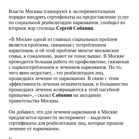
Власти Москвы планируют в экспериментальном
порядке внедрять сертификаты на предоставление услуг
по социальной реабилитации наркоманов, сообщил во
вторник мэр столицы
Сергей Собянин
.
«В Москве одной из главных социальных проблем
является проблема, связанная с потреблением
наркотиков, и об этой проблеме многие московские
семьи, к сожалению, знают не понаслышке. В Москве
проводится большая работа по профилактике, связанная
с наркопотреблением и лечением наркоманов. Но то,
чего явно недостает, - это реабилитация лиц,
прошедших лечение от наркомании. В связи с этим
эффективность лечения незначительная, и большинство
прошедших лечение возвращаются к этой пагубной
привычке», - сказал
Собянин
на заседании
правительства Москвы.
Он добавил, что для лечения наркоманов в Москве
предлагается провести эксперимент – выделить
сертификаты для реабилитации лиц, которые прошли
лечение от наркомании.