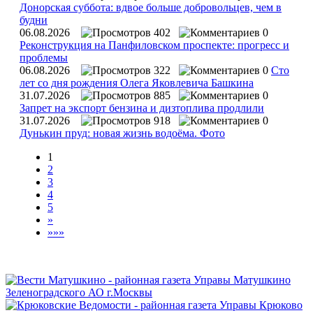
Донорская суббота: вдвое больше добровольцев, чем в
будни
06.08.2026
402
0
Реконструкция на Панфиловском проспекте: прогресс и
проблемы
06.08.2026
322
0
Сто
лет со дня рождения Олега Яковлевича Башкина
31.07.2026
885
0
Запрет на экспорт бензина и дизтоплива продлили
31.07.2026
918
0
Дунькин пруд: новая жизнь водоёма. Фото
1
2
3
4
5
»
»»»