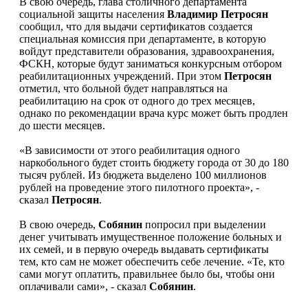
В свою очередь, глава столичного департамента
социальной защиты населения
Владимир Петросян
сообщил, что для выдачи сертификатов создается
специальная комиссия при департаменте, в которую
войдут представители образования, здравоохранения,
ФСКН, которые будут заниматься конкурсным отбором
реабилитационных учреждений. При этом
Петросян
отметил, что больной будет направляться на
реабилитацию на срок от одного до трех месяцев,
однако по рекомендации врача курс может быть продлен
до шести месяцев.
«В зависимости от этого реабилитация одного
наркобольного будет стоить бюджету города от 30 до 180
тысяч рублей. Из бюджета выделено 100 миллионов
рублей на проведение этого пилотного проекта», -
сказал
Петросян
.
В свою очередь,
Собянин
попросил при выделении
денег учитывать имущественное положение больных и
их семей, и в первую очередь выдавать сертификаты
тем, кто сам не может обеспечить себе лечение. «Те, кто
сами могут оплатить, правильнее было бы, чтобы они
оплачивали сами», - сказал
Собянин
.