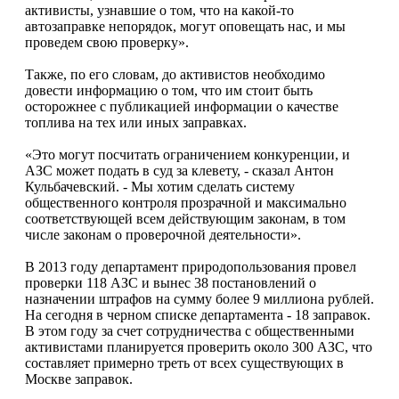
активисты, узнавшие о том, что на какой-то
автозаправке непорядок, могут оповещать нас, и мы
проведем свою проверку».
Также, по его словам, до активистов необходимо
довести информацию о том, что им стоит быть
осторожнее с публикацией информации о качестве
топлива на тех или иных заправках.
«Это могут посчитать ограничением конкуренции, и
АЗС может подать в суд за клевету, - сказал Антон
Кульбачевский. - Мы хотим сделать систему
общественного контроля прозрачной и максимально
соответствующей всем действующим законам, в том
числе законам о проверочной деятельности».
В 2013 году департамент природопользования провел
проверки 118 АЗС и вынес 38 постановлений о
назначении штрафов на сумму более 9 миллиона рублей.
На сегодня в черном списке департамента - 18 заправок.
В этом году за счет сотрудничества с общественными
активистами планируется проверить около 300 АЗС, что
составляет примерно треть от всех существующих в
Москве заправок.