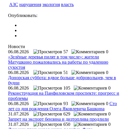
АЗС
нарушения
экология
власть
Опубликовать:
Новости
06.08.2026
57
0
«Зелёные деревья пилят в том числе»: жители
Матушкино пожаловались на работы по удалению
сухостоя
06.08.2026
51
0
Донорская суббота: вдвое больше добровольцев, чем в
будни
06.08.2026
105
0
Реконструкция на Панфиловском проспекте: прогресс и
проблемы
06.08.2026
93
0
Сто
лет со дня рождения Олега Яковлевича Башкина
31.07.2026
629
0
Запрет на экспорт бензина и дизтоплива продлили
31.07.2026
650
0