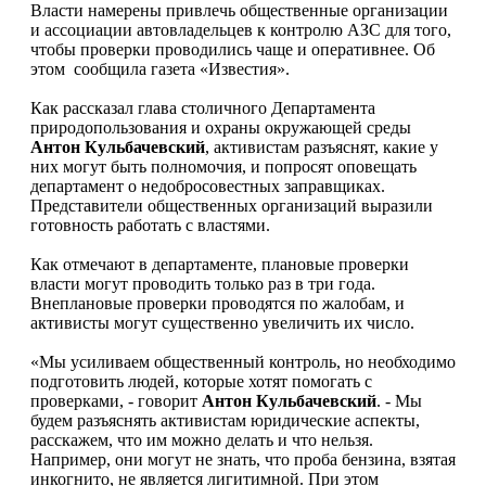
Власти намерены привлечь общественные организации
и ассоциации автовладельцев к контролю АЗС для того,
чтобы проверки проводились чаще и оперативнее. Об
этом сообщила газета «Известия».
Как рассказал глава столичного Департамента
природопользования и охраны окружающей среды
Антон Кульбачевский
, активистам разъяснят, какие у
них могут быть полномочия, и попросят оповещать
департамент о недобросовестных заправщиках.
Представители общественных организаций выразили
готовность работать с властями.
Как отмечают в департаменте, плановые проверки
власти могут проводить только раз в три года.
Внеплановые проверки проводятся по жалобам, и
активисты могут существенно увеличить их число.
«Мы усиливаем общественный контроль, но необходимо
подготовить людей, которые хотят помогать с
проверками, - говорит
Антон Кульбачевский
. - Мы
будем разъяснять активистам юридические аспекты,
расскажем, что им можно делать и что нельзя.
Например, они могут не знать, что проба бензина, взятая
инкогнито, не является лигитимной. При этом