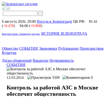
6 августа 2026, 20:00
Погода в Зеленограде
ЦБ РФ:
81.41
(
+0.478
)
94.06 (
+0.868
)
ИСТОРИЯ ЗЕЛЕНОГРАДА
Выпуски газеты «Зеленоград сегодня»
Общество
СОБЫТИЯ
Экономика
Публикации
Происшествия
Культура
Доска объявлений
Вакансии
Недвижимость
СОБЫТИЯ
12.03.2014
5509
0
Контроль за работой АЗС в Москве
обеспечит общественность