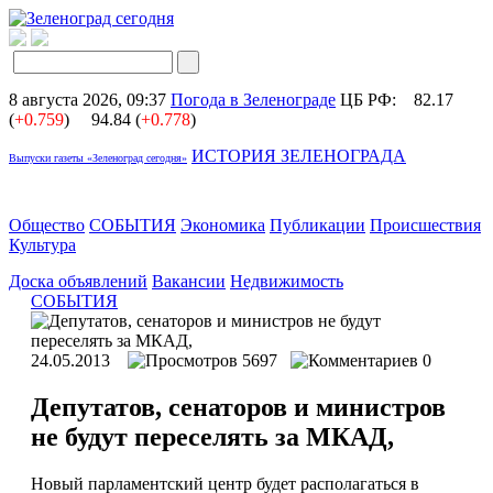
8 августа 2026, 09:37
Погода в Зеленограде
ЦБ РФ:
82.17
(
+0.759
)
94.84 (
+0.778
)
ИСТОРИЯ ЗЕЛЕНОГРАДА
Выпуски газеты «Зеленоград сегодня»
Общество
СОБЫТИЯ
Экономика
Публикации
Происшествия
Культура
Доска объявлений
Вакансии
Недвижимость
СОБЫТИЯ
24.05.2013
5697
0
Депутатов, сенаторов и министров
не будут переселять за МКАД,
Новый парламентский центр будет располагаться в