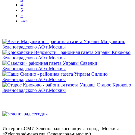
4
5
»
»»»
Интернет-СМИ Зеленоградского округа города Москвы
«Zelenograd-news.ru» (Зеленоград-ньюс.ру)