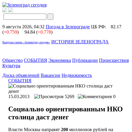
9 августа 2026, 04:32
Погода в Зеленограде
ЦБ РФ:
82.17
(
+0.759
)
94.84 (
+0.778
)
ИСТОРИЯ ЗЕЛЕНОГРАДА
Выпуски газеты «Зеленоград сегодня»
Общество
СОБЫТИЯ
Экономика
Публикации
Происшествия
Культура
Доска объявлений
Вакансии
Недвижимость
СОБЫТИЯ
15.03.2013
5269
0
Социально ориентированным НКО
столица даст денег
Власти Москвы направят
200
миллионов рублей на