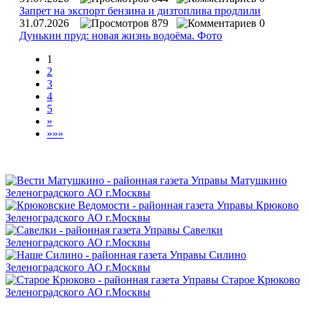
Запрет на экспорт бензина и дизтоплива продлили
31.07.2026
879
0
Дунькин пруд: новая жизнь водоёма. Фото
1
2
3
4
5
»
»»»