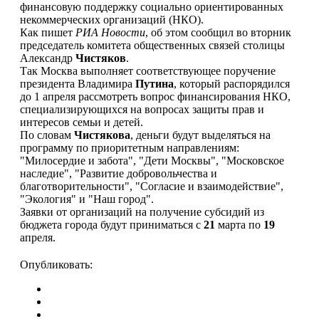
финансовую поддержку социально ориентированных
некоммерческих организаций (НКО).
Как пишет
РИА Новости
, об этом сообщил во вторник
председатель комитета общественных связей столицы
Александр
Чистяков
.
Так Москва выполняет соответствующее поручение
президента Владимира
Путина
, который распорядился
до 1 апреля рассмотреть вопрос финансирования НКО,
специализирующихся на вопросах защиты прав и
интересов семьи и детей.
По словам
Чистякова
, деньги будут выделяться на
программу по приоритетным направлениям:
"Милосердие и забота", "Дети Москвы", "Московское
наследие", "Развитие добровольчества и
благотворительности", "Согласие и взаимодействие",
"Экология" и "Наш город".
Заявки от организаций на получение субсидий из
бюджета города будут приниматься с
21
марта по
19
апреля.
Опубликовать: