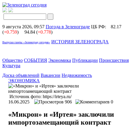
9 августа 2026, 09:57
Погода в Зеленограде
ЦБ РФ:
82.17
(
+0.759
)
94.84 (
+0.778
)
ИСТОРИЯ ЗЕЛЕНОГРАДА
Выпуски газеты «Зеленоград сегодня»
Общество
СОБЫТИЯ
Экономика
Публикации
Происшествия
Культура
Доска объявлений
Вакансии
Недвижимость
ЭКОНОМИКА
Источник фото: https://irteya.ru/
16.06.2025
906
0
«Микрон» и «Иртея» заключили
импортозамещающий контракт