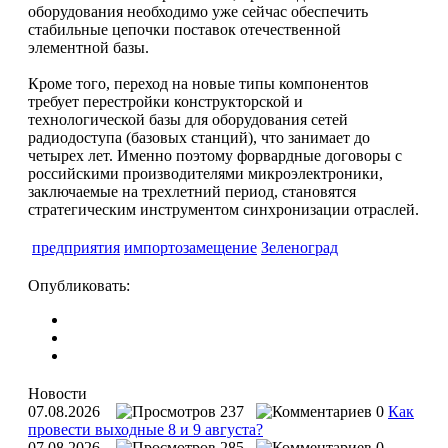
оборудования необходимо уже сейчас обеспечить
стабильные цепочки поставок отечественной
элементной базы.
Кроме того, переход на новые типы компонентов
требует перестройки конструкторской и
технологической базы для оборудования сетей
радиодоступа (базовых станций), что занимает до
четырех лет. Именно поэтому форвардные договоры с
российскими производителями микроэлектроники,
заключаемые на трехлетний период, становятся
стратегическим инструментом синхронизации отраслей.
предприятия
импортозамещение
Зеленоград
Опубликовать:
Новости
07.08.2026
237
0
Как
провести выходные 8 и 9 августа?
07.08.2026
285
0