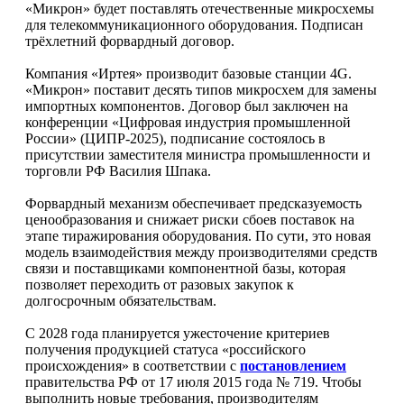
«Микрон» будет поставлять отечественные микросхемы
для телекоммуникационного оборудования. Подписан
трёхлетний форвардный договор.
Компания «Иртея» производит базовые станции 4G.
«Микрон» поставит десять типов микросхем для замены
импортных компонентов. Договор был заключен на
конференции «Цифровая индустрия промышленной
России» (ЦИПР-2025), подписание состоялось в
присутствии заместителя министра промышленности и
торговли РФ Василия Шпака.
Форвардный механизм обеспечивает предсказуемость
ценообразования и снижает риски сбоев поставок на
этапе тиражирования оборудования. По сути, это новая
модель взаимодействия между производителями средств
связи и поставщиками компонентной базы, которая
позволяет переходить от разовых закупок к
долгосрочным обязательствам.
С 2028 года планируется ужесточение критериев
получения продукцией статуса «российского
происхождения» в соответствии с
постановлением
правительства РФ от 17 июля 2015 года № 719. Чтобы
выполнить новые требования, производителям