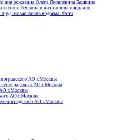
 со дня рождения Олега Яковлевича Башкина
а экспорт бензина и дизтоплива продлили
 пруд: новая жизнь водоёма. Фото