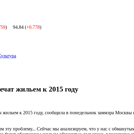
759
)
94.84 (
+0.778
)
Культура
чат жильем к 2015 году
 жильем к 2015 году, сообщила в понедельник заммэра Москвы
им эту проблему... Сейчас мы анализируем, что у нас с обманут