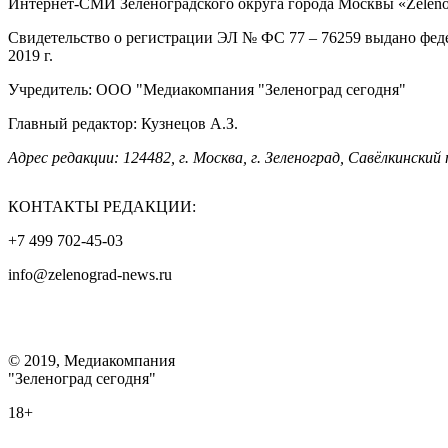
Интернет-СМИ Зеленоградского округа города Москвы «Zelenog
Свидетельство о регистрации ЭЛ № ФС 77 – 76259 выдано фед
2019 г.
Учредитель: ООО "Медиакомпания "Зеленоград сегодня"
Главный редактор: Кузнецов А.З.
Адрес редакции: 124482, г. Москва, г. Зеленоград, Савёлкинский 
КОНТАКТЫ РЕДАКЦИИ:
+7 499 702-45-03
info@zelenograd-news.ru
© 2019, Медиакомпания
"Зеленоград сегодня"
18+