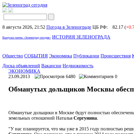
8 августа 2026, 21:52
Погода в Зеленограде
ЦБ РФ:
82.17 (
+0.
ИСТОРИЯ ЗЕЛЕНОГРАДА
Выпуски газеты «Зеленоград сегодня»
Общество
СОБЫТИЯ
Экономика
Публикации
Происшествия
Доска объявлений
Вакансии
Недвижимость
ЭКОНОМИКА
23.09.2013
6480
0
Обманутых дольщиков Москвы обеспе
Обманутые дольщики в Москве будут полностью обеспечены
земельных отношений Наталья
Сергунина
.
"У нас планируется, что мы уже в 2015 году полностью реш