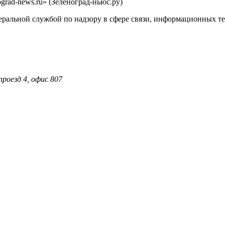
rad-news.ru» (Зеленоград-ньюс.ру)
еральной службой по надзору в сфере связи, информационных т
проезд 4, офис 807