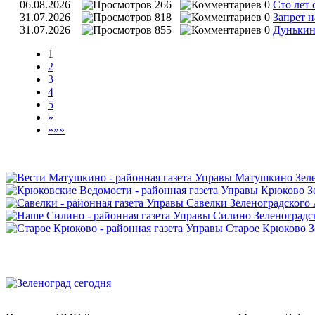
06.08.2026
266
0
Сто лет
31.07.2026
818
0
Запрет н
31.07.2026
855
0
Дунькин
1
2
3
4
5
»
»»»