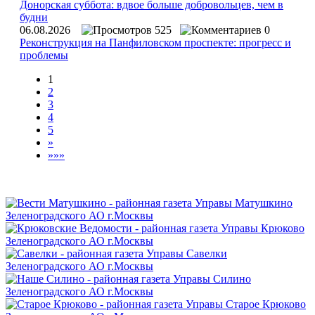
Донорская суббота: вдвое больше добровольцев, чем в
будни
06.08.2026
525
0
Реконструкция на Панфиловском проспекте: прогресс и
проблемы
1
2
3
4
5
»
»»»