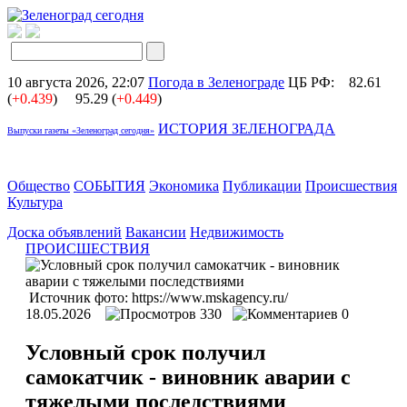
10 августа 2026, 22:07
Погода в Зеленограде
ЦБ РФ:
82.61
(
+0.439
)
95.29 (
+0.449
)
ИСТОРИЯ ЗЕЛЕНОГРАДА
Выпуски газеты «Зеленоград сегодня»
Общество
СОБЫТИЯ
Экономика
Публикации
Происшествия
Культура
Доска объявлений
Вакансии
Недвижимость
ПРОИСШЕСТВИЯ
Источник фото: https://www.mskagency.ru/
18.05.2026
330
0
Условный срок получил
самокатчик - виновник аварии с
тяжелыми последствиями