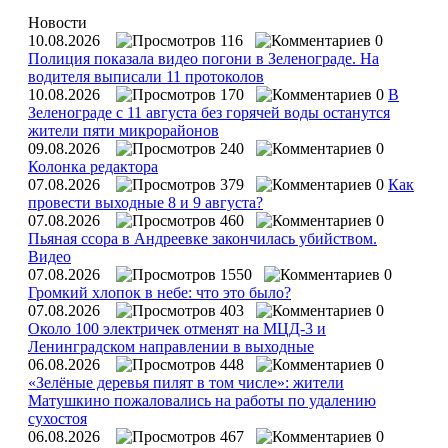
Новости
10.08.2026
116
0
Полиция показала видео погони в Зеленограде. На
водителя выписали 11 протоколов
10.08.2026
170
0
В
Зеленограде с 11 августа без горячей воды останутся
жители пяти микрорайонов
09.08.2026
240
0
Колонка редактора
07.08.2026
379
0
Как
провести выходные 8 и 9 августа?
07.08.2026
460
0
Пьяная ссора в Андреевке закончилась убийством.
Видео
07.08.2026
1550
0
Громкий хлопок в небе: что это было?
07.08.2026
403
0
Около 100 электричек отменят на МЦД-3 и
Ленинградском направлении в выходные
06.08.2026
448
0
«Зелёные деревья пилят в том числе»: жители
Матушкино пожаловались на работы по удалению
сухостоя
06.08.2026
467
0