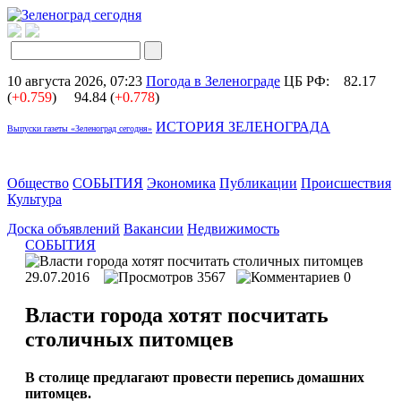
10 августа 2026, 07:23
Погода в Зеленограде
ЦБ РФ:
82.17
(
+0.759
)
94.84 (
+0.778
)
ИСТОРИЯ ЗЕЛЕНОГРАДА
Выпуски газеты «Зеленоград сегодня»
Общество
СОБЫТИЯ
Экономика
Публикации
Происшествия
Культура
Доска объявлений
Вакансии
Недвижимость
СОБЫТИЯ
29.07.2016
3567
0
Власти города хотят посчитать
столичных питомцев
В столице предлагают провести перепись домашних
питомцев.