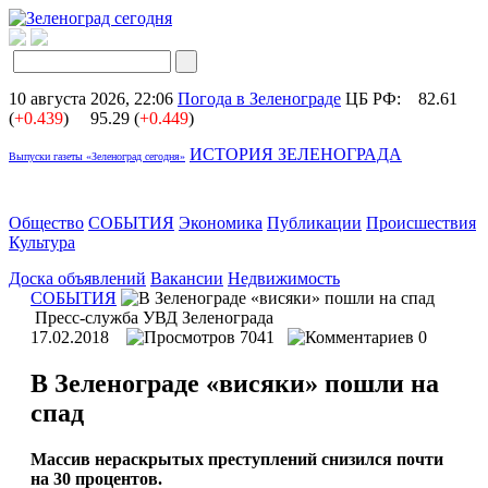
10 августа 2026, 22:06
Погода в Зеленограде
ЦБ РФ:
82.61
(
+0.439
)
95.29 (
+0.449
)
ИСТОРИЯ ЗЕЛЕНОГРАДА
Выпуски газеты «Зеленоград сегодня»
Общество
СОБЫТИЯ
Экономика
Публикации
Происшествия
Культура
Доска объявлений
Вакансии
Недвижимость
СОБЫТИЯ
Пресс-служба УВД Зеленограда
17.02.2018
7041
0
В Зеленограде «висяки» пошли на
спад
Массив нераскрытых преступлений снизился почти
на 30 процентов.