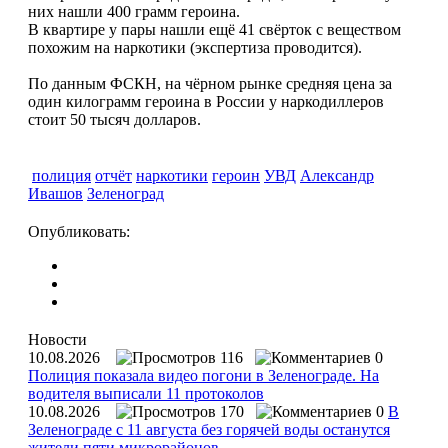
них нашли 400 грамм героина.
В квартире у пары нашли ещё 41 свёрток с веществом
похожим на наркотики (экспертиза проводится).
По данным ФСКН, на чёрном рынке средняя цена за
один килограмм героина в России у наркодиллеров
стоит 50 тысяч долларов.
полиция
отчёт
наркотики
героин
УВД
Александр
Ивашов
Зеленоград
Опубликовать:
Новости
10.08.2026
116
0
Полиция показала видео погони в Зеленограде. На
водителя выписали 11 протоколов
10.08.2026
170
0
В
Зеленограде с 11 августа без горячей воды останутся
жители пяти микрорайонов