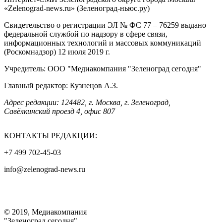
«Zelenograd-news.ru» (Зеленоград-ньюс.ру)
Свидетельство о регистрации ЭЛ № ФС 77 – 76259 выдано
федеральной службой по надзору в сфере связи,
информационных технологий и массовых коммуникаций
(Роскомнадзор) 12 июля 2019 г.
Учредитель: ООО "Медиакомпания "Зеленоград сегодня"
Главный редактор: Кузнецов А.З.
Адрес редакции: 124482, г. Москва, г. Зеленоград,
Савёлкинский проезд 4, офис 807
КОНТАКТЫ РЕДАКЦИИ:
+7 499 702-45-03
info@zelenograd-news.ru
© 2019, Медиакомпания
"Зеленоград сегодня"