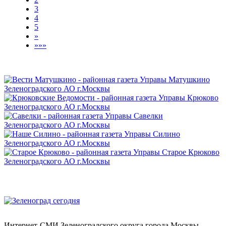
3
4
5
»
»»»
Интернет-СМИ Зеленоградского округа города Москвы