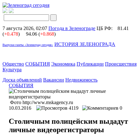
7 августа 2026, 02:07
Погода в Зеленограде
ЦБ РФ:
81.41
(
+0.478
)
94.06 (
+0.868
)
ИСТОРИЯ ЗЕЛЕНОГРАДА
Выпуски газеты «Зеленоград сегодня»
Общество
СОБЫТИЯ
Экономика
Публикации
Происшествия
Культура
Доска объявлений
Вакансии
Недвижимость
СОБЫТИЯ
Фото http://www.mskagency.ru
10.03.2016
4119
0
Столичным полицейским выдадут
личные видеорегистраторы