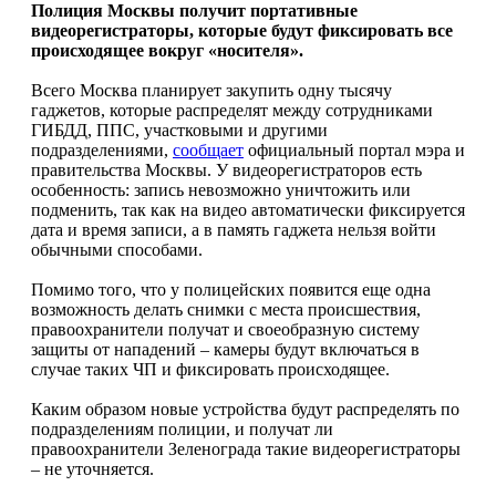
Полиция Москвы получит портативные
видеорегистраторы, которые будут фиксировать все
происходящее вокруг «носителя».
Всего Москва планирует закупить одну тысячу
гаджетов, которые распределят между сотрудниками
ГИБДД, ППС, участковыми и другими
подразделениями,
сообщает
официальный портал мэра и
правительства Москвы. У видеорегистраторов есть
особенность: запись невозможно уничтожить или
подменить, так как на видео автоматически фиксируется
дата и время записи, а в память гаджета нельзя войти
обычными способами.
Помимо того, что у полицейских появится еще одна
возможность делать снимки с места происшествия,
правоохранители получат и своеобразную систему
защиты от нападений – камеры будут включаться в
случае таких ЧП и фиксировать происходящее.
Каким образом новые устройства будут распределять по
подразделениям полиции, и получат ли
правоохранители Зеленограда такие видеорегистраторы
– не уточняется.