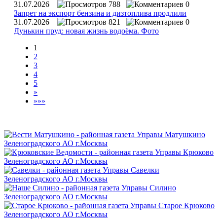
31.07.2026
788
0
Запрет на экспорт бензина и дизтоплива продлили
31.07.2026
821
0
Дунькин пруд: новая жизнь водоёма. Фото
1
2
3
4
5
»
»»»