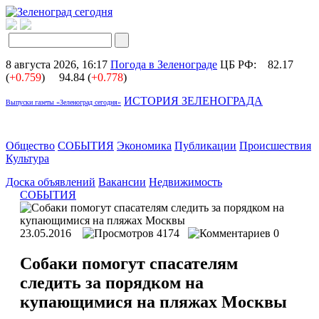
8 августа 2026, 16:17
Погода в Зеленограде
ЦБ РФ:
82.17
(
+0.759
)
94.84 (
+0.778
)
ИСТОРИЯ ЗЕЛЕНОГРАДА
Выпуски газеты «Зеленоград сегодня»
Общество
СОБЫТИЯ
Экономика
Публикации
Происшествия
Культура
Доска объявлений
Вакансии
Недвижимость
СОБЫТИЯ
23.05.2016
4174
0
Собаки помогут спасателям
следить за порядком на
купающимися на пляжах Москвы