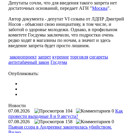
Депутаты сочли, что для введения такого запрета нет
достаточных оснований, передает АГН "
Москва
".
Автор документа - депутат VI созыва от ЛДПР Дмитрий
Носов - объяснял свою инициативу, в том числе, и
заботой о здоровье молодежи. Однако, в профильном
комитете Госдумы заключили, что подростки очень
редко ходят в магазины по ночам, а значит и здесь
введение запрета будет просто лишним.
законопроект
запрет
курение
торговля
сигареты
антитабачный закон
Госдума
Опубликовать:
Новости
07.08.2026
104
0
Как
провести выходные 8 и 9 августа?
07.08.2026
158
0
Пьяная ссора в Андреевке закончилась убийством.
Видео