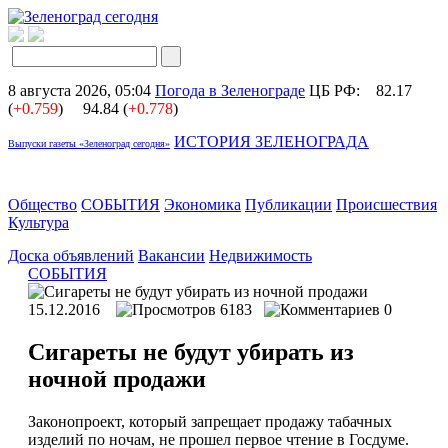
8 августа 2026, 05:04
Погода в Зеленограде
ЦБ РФ:
82.17
(
+0.759
)
94.84 (
+0.778
)
ИСТОРИЯ ЗЕЛЕНОГРАДА
Выпуски газеты «Зеленоград сегодня»
Общество
СОБЫТИЯ
Экономика
Публикации
Происшествия
Культура
Доска объявлений
Вакансии
Недвижимость
СОБЫТИЯ
15.12.2016
6183
0
Сигареты не будут убирать из
ночной продажи
Законопроект, который запрещает продажу табачных
изделий по ночам, не прошел первое чтение в Госдуме.