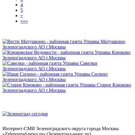
4
5
»
»»»
Интернет-СМИ Зеленоградского округа города Москвы
«Zelenograd-news.ru» (Зеленоград-ньюс.ру)