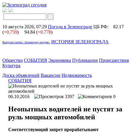
10 августа 2026, 07:29
Погода в Зеленограде
ЦБ РФ:
82.17
(
+0.759
)
94.84 (
+0.778
)
ИСТОРИЯ ЗЕЛЕНОГРАДА
Выпуски газеты «Зеленоград сегодня»
Общество
СОБЫТИЯ
Экономика
Публикации
Происшествия
Культура
Доска объявлений
Вакансии
Недвижимость
СОБЫТИЯ
06.10.2016
3397
0
Неопытных водителей не пустят за
руль мощных автомобилей
Соответствующий запрет прорабатывают