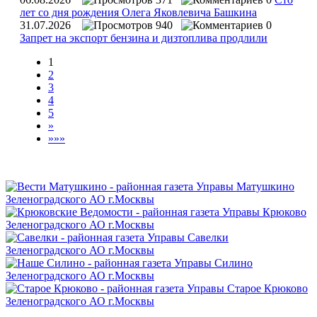
лет со дня рождения Олега Яковлевича Башкина
31.07.2026
940
0
Запрет на экспорт бензина и дизтоплива продлили
1
2
3
4
5
»
»»»