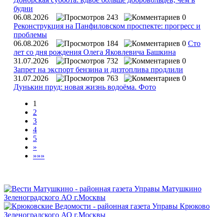
будни
06.08.2026
243
0
Реконструкция на Панфиловском проспекте: прогресс и
проблемы
06.08.2026
184
0
Сто
лет со дня рождения Олега Яковлевича Башкина
31.07.2026
732
0
Запрет на экспорт бензина и дизтоплива продлили
31.07.2026
763
0
Дунькин пруд: новая жизнь водоёма. Фото
1
2
3
4
5
»
»»»