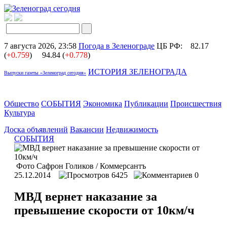
7 августа 2026, 23:58
Погода в Зеленограде
ЦБ РФ:
82.17
(
+0.759
)
94.84 (
+0.778
)
ИСТОРИЯ ЗЕЛЕНОГРАДА
Выпуски газеты «Зеленоград сегодня»
Общество
СОБЫТИЯ
Экономика
Публикации
Происшествия
Культура
Доска объявлений
Вакансии
Недвижимость
СОБЫТИЯ
Фото Сафрон Голиков / Коммерсантъ
25.12.2014
6425
0
МВД вернет наказание за
превышение скорости от 10км/ч