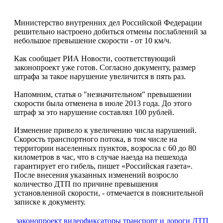
Министерство внутренних дел Российской Федерации
решительно настроено добиться отмены послаблений за
небольшое превышение скорости - от 10 км/ч.
Как сообщает РИА Новости, соответствующий
законопроект уже готов. Согласно документу, размер
штрафа за такое нарушение увеличится в пять раз.
Напомним, статья о "незначительном" превышении
скорости была отменена в июле 2013 года. До этого
штраф за это нарушение составлял 100 рублей.
Изменение привело к увеличению числа нарушений.
Скорость транспортного потока, в том числе на
территории населенных пунктов, возросла с 60 до 80
километров в час, что в случае наезда на пешехода
гарантирует его гибель, пишет «Российская газета».
После внесения указанных изменений возросло
количество ДТП по причине превышения
установленной скорости, - отмечается в пояснительной
записке к документу.
законопроект
видеофиксаторы
транспорт и дороги
ДТП