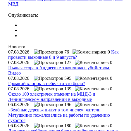
МВД
Опубликовать:
Новости
07.08.2026
76
0
Как
провести выходные 8 и 9 августа?
07.08.2026
127
0
Пьяная ссора в Андреевке закончилась убийством.
Видео
07.08.2026
595
0
Громкий хлопок в небе: что это было?
07.08.2026
139
0
Около 100 электричек отменят на МЦД-3 и
Ленинградском направлении в выходные
06.08.2026
196
0
«Зелёные деревья пилят в том числе»: жители
Матушкино пожаловались на работы по удалению
сухостоя
06.08.2026
180
0
Донорская суббота: вдвое больше добровольцев, чем в