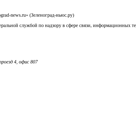
rad-news.ru» (Зеленоград-ньюс.ру)
еральной службой по надзору в сфере связи, информационных т
проезд 4, офис 807