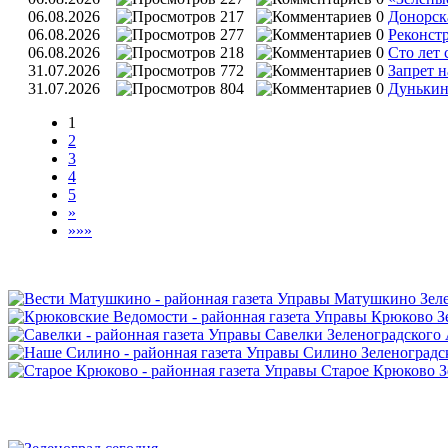
06.08.2026
217
0
Донорска
06.08.2026
277
0
Реконст
06.08.2026
218
0
Сто лет
31.07.2026
772
0
Запрет н
31.07.2026
804
0
Дунькин
1
2
3
4
5
»
»»»