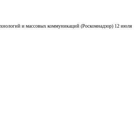
ехнологий и массовых коммуникаций (Роскомнадзор) 12 июля