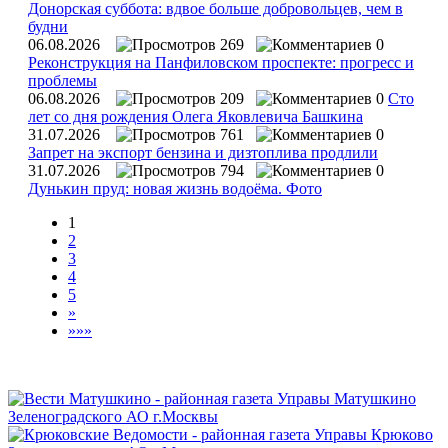
Донорская суббота: вдвое больше добровольцев, чем в
будни
06.08.2026
269
0
Реконструкция на Панфиловском проспекте: прогресс и
проблемы
06.08.2026
209
0
Сто
лет со дня рождения Олега Яковлевича Башкина
31.07.2026
761
0
Запрет на экспорт бензина и дизтоплива продлили
31.07.2026
794
0
Дунькин пруд: новая жизнь водоёма. Фото
1
2
3
4
5
»
»»»