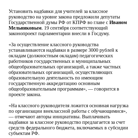
Установить надбавки для учителей за классное
руководство на уровне закона предложили депутаты
Государственной думы РФ от КПРФ во главе с
Иваном
Мельниковым
. 19 сентября соответствующий
законопроект парламентарии внесли в Госдуму.
«За осуществление классного руководства
устанавливаются надбавки в размере 3000 рублей к
окладам (должностным окладам) педагогических
работников государственных и муниципальных
общеобразовательных организаций, а также частных
образовательных организаций, осуществляющих
образовательную деятельность по имеющим
государственную аккредитацию основным
общеобразовательным программам», — говорится в
проекте закона.
«На классного руководителя ложится основная нагрузка
по организации внеклассной работы с обучающимися»,
— отмечают авторы инициативы. Выплачивать
надбавки за классное руководство предлагается за счет
средств федерального бюджета, включаемых в субсидии
субъектам РФ.