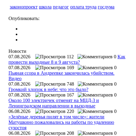
законопроект
школа
педагог
оплата труда
госдума
Опубликовать:
Новости
07.08.2026
112
0
Как
провести выходные 8 и 9 августа?
07.08.2026
169
0
Пьяная ссора в Андреевке закончилась убийством.
Видео
07.08.2026
748
0
Громкий хлопок в небе: что это было?
07.08.2026
167
0
Около 100 электричек отменят на МЦД-3 и
Ленинградском направлении в выходные
06.08.2026
220
0
«Зелёные деревья пилят в том числе»: жители
Матушкино пожаловались на работы по удалению
сухостоя
06.08.2026
208
0