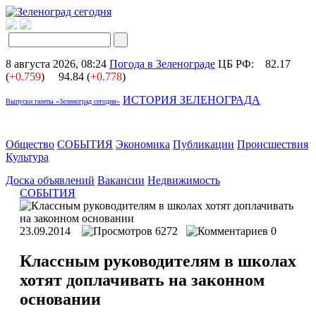
8 августа 2026, 08:24
Погода в Зеленограде
ЦБ РФ:
82.17
(
+0.759
)
94.84 (
+0.778
)
ИСТОРИЯ ЗЕЛЕНОГРАДА
Выпуски газеты «Зеленоград сегодня»
Общество
СОБЫТИЯ
Экономика
Публикации
Происшествия
Культура
Доска объявлений
Вакансии
Недвижимость
СОБЫТИЯ
23.09.2014
6272
0
Классным руководителям в школах
хотят доплачивать на законном
основании