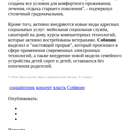
созданы все условия для комфортного проживания,
лечения, отдыха старшего поколения", - подчеркнул
столичный градоначальник.
Кроме того, активно внедряются новые виды адресных
социальных услуг: мобильная социальная служба,
санаторий на дому, курсы компьютерных технологий,
которые активно востребованы ветеранами.
Собянин
выделил и "настоящий прорыв", который произошел в
сфере применения современных электронных
технологий, а также внедрение новой модели семейного
устройства детей сирот и детей, оставшихся без
попечения родителей.
© Фото Пресс-службы Мэра и Правительства Москвы: Е.Самарин
соцработник
концерт
власть
Собянин
Опубликовать:
Новости