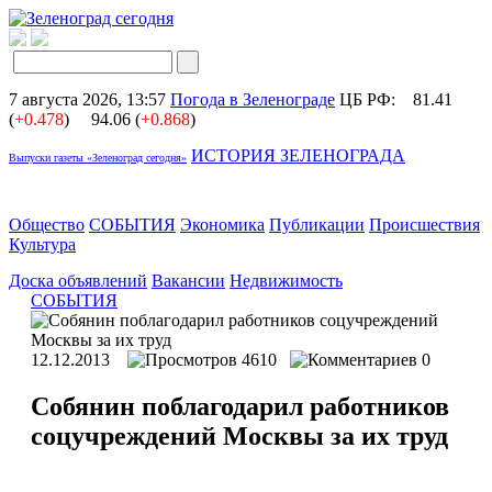
7 августа 2026, 13:57
Погода в Зеленограде
ЦБ РФ:
81.41
(
+0.478
)
94.06 (
+0.868
)
ИСТОРИЯ ЗЕЛЕНОГРАДА
Выпуски газеты «Зеленоград сегодня»
Общество
СОБЫТИЯ
Экономика
Публикации
Происшествия
Культура
Доска объявлений
Вакансии
Недвижимость
СОБЫТИЯ
12.12.2013
4610
0
Собянин поблагодарил работников
соцучреждений Москвы за их труд