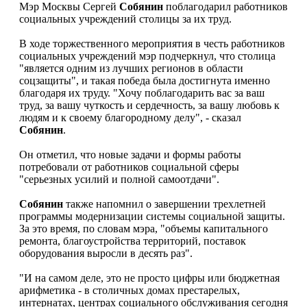
Мэр Москвы Сергей
Собянин
поблагодарил работников
социальных учреждений столицы за их труд.
В ходе торжественного мероприятия в честь работников
социальных учреждений мэр подчеркнул, что столица
"является одним из лучших регионов в области
соцзащиты", и такая победа была достигнута именно
благодаря их труду. "Хочу поблагодарить вас за ваш
труд, за вашу чуткость и сердечность, за вашу любовь к
людям и к своему благородному делу", - сказал
Собянин
.
Он отметил, что новые задачи и формы работы
потребовали от работников социальной сферы
"серьезных усилий и полной самоотдачи".
Собянин
также напомнил о завершении трехлетней
программы модернизации системы социальной защиты.
За это время, по словам мэра, "объемы капитального
ремонта, благоустройства территорий, поставок
оборудования выросли в десять раз".
"И на самом деле, это не просто цифры или бюджетная
арифметика - в столичных домах престарелых,
интернатах, центрах социального обслуживания сегодня