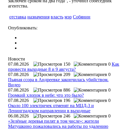
заключен сроком на два года", - уточнил собеседник
агентства.
отставка
назначения
власть
мэр
Собянин
Опубликовать:
Новости
07.08.2026
150
0
Как
провести выходные 8 и 9 августа?
07.08.2026
209
0
Пьяная ссора в Андреевке закончилась убийством.
Видео
07.08.2026
886
0
Громкий хлопок в небе: что это было?
07.08.2026
196
0
Около 100 электричек отменят на МЦД-3 и
Ленинградском направлении в выходные
06.08.2026
246
0
«Зелёные деревья пилят в том числе»: жители
Матушкино пожаловались на работы по удалению