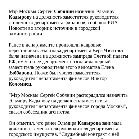
Мэр Москвы Сергей
Собянин
назначил Эльмиру
Кадырову
на должность заместителя руководителя
столичного департамента финансов, сообщил РИА
Новости во вторник источник в городской
администрации.
Ранее в департаменте произошли кадровые
перестановки. Экс-глава департамента Вера
Чистова
была назначена на должность зампреда Счетной палаты
РФ, вместо нее департамент возглавила первый
заместитель руководителя этого ведомства Елена
Зяббарова
. Позже был уволен заместителя
руководителя департамента финансов Виктор
Коломиец
.
"Мэр Москвы Сергей Собянин распорядился назначить
Эльмиру Кадырову на должность заместителя
руководителя департамента финансов города Москвы", -
сказал собеседник агентства.
Он отметил, что ранее Эльмира
Кадырова
занимала
должность заместителя руководителя департамента
городского имущества. "Служебный контракт с ней