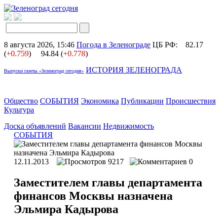
8 августа 2026, 15:46
Погода в Зеленограде
ЦБ РФ:
82.17
(
+0.759
)
94.84 (
+0.778
)
ИСТОРИЯ ЗЕЛЕНОГРАДА
Выпуски газеты «Зеленоград сегодня»
Общество
СОБЫТИЯ
Экономика
Публикации
Происшествия
Культура
Доска объявлений
Вакансии
Недвижимость
СОБЫТИЯ
12.11.2013
9217
0
Заместителем главы департамента
финансов Москвы назначена
Эльмира Кадырова