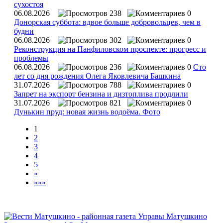
сухостоя
06.08.2026
238
0
Донорская суббота: вдвое больше добровольцев, чем в
будни
06.08.2026
302
0
Реконструкция на Панфиловском проспекте: прогресс и
проблемы
06.08.2026
236
0
Сто
лет со дня рождения Олега Яковлевича Башкина
31.07.2026
788
0
Запрет на экспорт бензина и дизтоплива продлили
31.07.2026
821
0
Дунькин пруд: новая жизнь водоёма. Фото
1
2
3
4
5
»
»»»