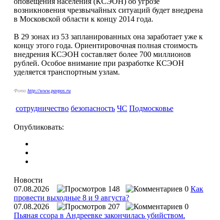
оповещения населения (КСЭОН) об угрозе
возникновения чрезвычайных ситуаций будет внедрена
в Московской области к концу 2014 года.
В 29 зонах из 53 запланированных она заработает уже к
концу этого года. Ориентировочная полная стоимость
внедрения КСЭОН составляет более 700 миллионов
рублей. Особое внимание при разработке КСЭОН
уделяется транспортным узлам.
Фото
http://www.pavpos.ru
сотрудничество
безопасность
ЧС
Подмосковье
Опубликовать:
Новости
07.08.2026
148
0
Как
провести выходные 8 и 9 августа?
07.08.2026
207
0
Пьяная ссора в Андреевке закончилась убийством.