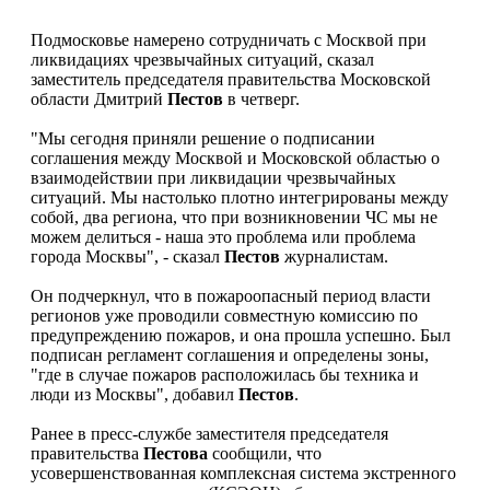
Подмосковье намерено сотрудничать с Москвой при
ликвидациях чрезвычайных ситуаций, сказал
заместитель председателя правительства Московской
области Дмитрий
Пестов
в четверг.
"Мы сегодня приняли решение о подписании
соглашения между Москвой и Московской областью о
взаимодействии при ликвидации чрезвычайных
ситуаций. Мы настолько плотно интегрированы между
собой, два региона, что при возникновении ЧС мы не
можем делиться - наша это проблема или проблема
города Москвы", - сказал
Пестов
журналистам.
Он подчеркнул, что в пожароопасный период власти
регионов уже проводили совместную комиссию по
предупреждению пожаров, и она прошла успешно. Был
подписан регламент соглашения и определены зоны,
"где в случае пожаров расположилась бы техника и
люди из Москвы", добавил
Пестов
.
Ранее в пресс-службе заместителя председателя
правительства
Пестова
сообщили, что
усовершенствованная комплексная система экстренного