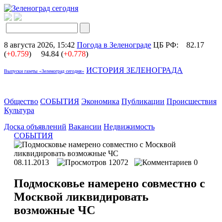
8 августа 2026, 15:42
Погода в Зеленограде
ЦБ РФ:
82.17
(
+0.759
)
94.84 (
+0.778
)
ИСТОРИЯ ЗЕЛЕНОГРАДА
Выпуски газеты «Зеленоград сегодня»
Общество
СОБЫТИЯ
Экономика
Публикации
Происшествия
Культура
Доска объявлений
Вакансии
Недвижимость
СОБЫТИЯ
08.11.2013
12072
0
Подмосковье намерено совместно с
Москвой ликвидировать
возможные ЧС