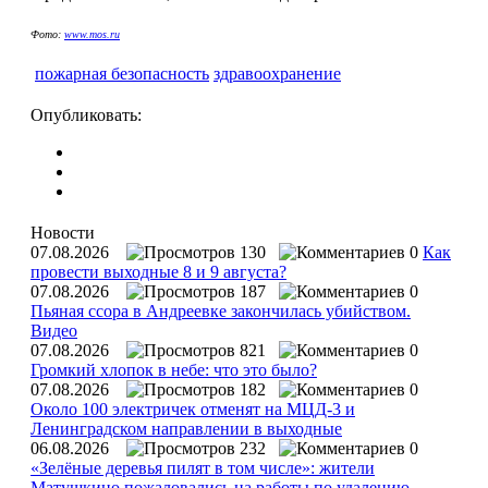
Фото:
www.mos.ru
пожарная безопасность
здравоохранение
Опубликовать:
Новости
07.08.2026
130
0
Как
провести выходные 8 и 9 августа?
07.08.2026
187
0
Пьяная ссора в Андреевке закончилась убийством.
Видео
07.08.2026
821
0
Громкий хлопок в небе: что это было?
07.08.2026
182
0
Около 100 электричек отменят на МЦД-3 и
Ленинградском направлении в выходные
06.08.2026
232
0
«Зелёные деревья пилят в том числе»: жители
Матушкино пожаловались на работы по удалению