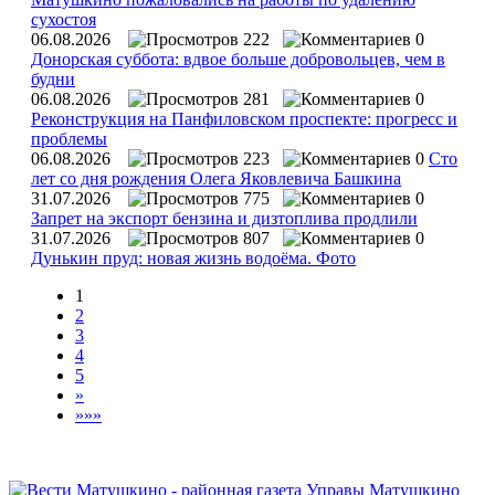
сухостоя
06.08.2026
222
0
Донорская суббота: вдвое больше добровольцев, чем в
будни
06.08.2026
281
0
Реконструкция на Панфиловском проспекте: прогресс и
проблемы
06.08.2026
223
0
Сто
лет со дня рождения Олега Яковлевича Башкина
31.07.2026
775
0
Запрет на экспорт бензина и дизтоплива продлили
31.07.2026
807
0
Дунькин пруд: новая жизнь водоёма. Фото
1
2
3
4
5
»
»»»