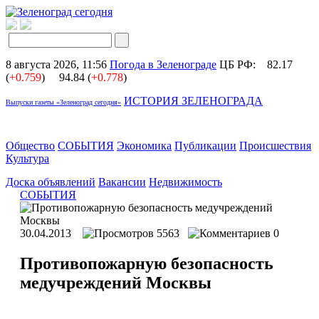
8 августа 2026, 11:56
Погода в Зеленограде
ЦБ РФ:
82.17
(
+0.759
)
94.84 (
+0.778
)
ИСТОРИЯ ЗЕЛЕНОГРАДА
Выпуски газеты «Зеленоград сегодня»
Общество
СОБЫТИЯ
Экономика
Публикации
Происшествия
Культура
Доска объявлений
Вакансии
Недвижимость
СОБЫТИЯ
30.04.2013
5563
0
Противопожарную безопасность
медучреждений Москвы