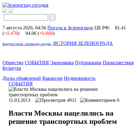
7 августа 2026, 04:56
Погода в Зеленограде
ЦБ РФ:
81.41
(
+0.478
)
94.06 (
+0.868
)
ИСТОРИЯ ЗЕЛЕНОГРАДА
Выпуски газеты «Зеленоград сегодня»
Общество
СОБЫТИЯ
Экономика
Публикации
Происшествия
Культура
Доска объявлений
Вакансии
Недвижимость
СОБЫТИЯ
11.03.2013
4911
0
Власти Москвы нацелились на
решение транспортных проблем