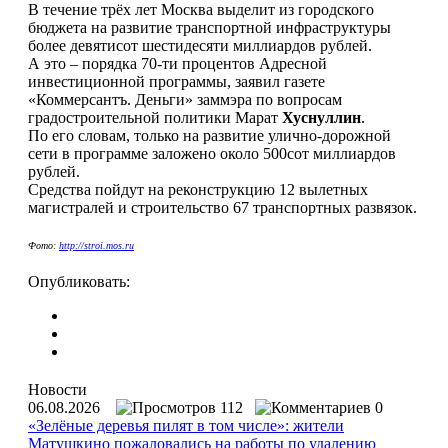
В течение трёх лет Москва выделит из городского
бюджета на развитие транспортной инфраструктуры
более девятисот шестидесяти миллиардов рублей.
А это – порядка 70-ти процентов Адресной
инвестиционной программы, заявил газете
«Коммерсантъ. Деньги» заммэра по вопросам
градостроительной политики Марат
Хуснуллин
.
По его словам, только на развитие улично-дорожной
сети в программе заложено около 500сот миллиардов
рублей.
Средства пойдут на реконструкцию 12 вылетных
магистралей и строительство 67 транспортных развязок.
Фото:
http://stroi.mos.ru
Опубликовать:
Новости
06.08.2026
112
0
«Зелёные деревья пилят в том числе»: жители
Матушкино пожаловались на работы по удалению