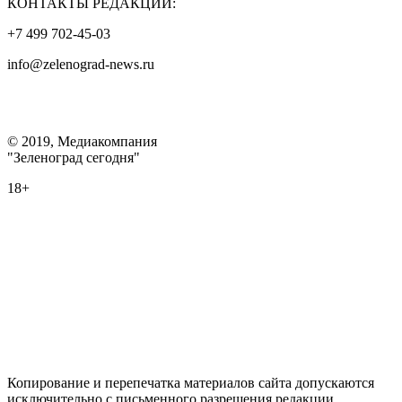
КОНТАКТЫ РЕДАКЦИИ:
+7 499 702-45-03
info@zelenograd-news.ru
© 2019, Медиакомпания
"Зеленоград сегодня"
18+
Копирование и перепечатка материалов сайта допускаются
исключительно с письменного разрешения редакции