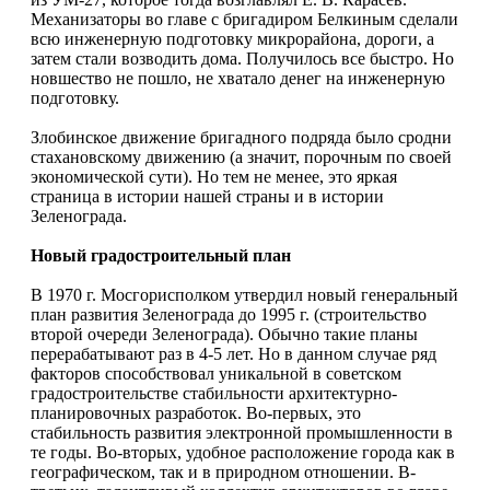
Механизаторы во главе с бригадиром Белкиным сделали
всю инженерную подготовку микрорайона, дороги, а
затем стали возводить дома. Получилось все быстро. Но
новшество не пошло, не хватало денег на инженерную
подготовку.
Злобинское движение бригадного подряда было сродни
стахановскому движению (а значит, порочным по своей
экономической сути). Но тем не менее, это яркая
страница в истории нашей страны и в истории
Зеленограда.
Новый градостроительный план
В 1970 г. Мосгорисполком утвердил новый генеральный
план развития Зеленограда до 1995 г. (строительство
второй очереди Зеленограда). Обычно такие планы
перерабатывают раз в 4-5 лет. Но в данном случае ряд
факторов способствовал уникальной в советском
градостроительстве стабильности архитектурно-
планировочных разработок. Во-первых, это
стабильность развития электронной промышленности в
те годы. Во-вторых, удобное расположение города как в
географическом, так и в природном отношении. В-