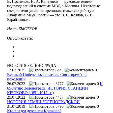
В. Поспелов, Н. А. Капунцов — руководителями
подразделений в системе МВД г. Москвы. Некоторые
следователи ушли на преподавательскую работу в
Академию МВД России — это В. С. Козлов, В. В.
Барабанова».
Игорь БЫСТРОВ
Опубликовать:
ИСТОРИЯ ЗЕЛЕНОГРАДА
17.03.2025
844
0
Великой Победе посвящается. Связь времён и
поколений
26.07.2022
3777
0
К
65-летию Зеленограда: ИСТОРИЯ СТАНЦИИ
КРЮКОВО (1851-1917 гг.)
25.07.2022
4487
0
ИСТОРИЯ ЗЕМЛИ ЗЕЛЕНОГРАДСКОЙ
31.07.2019
5796
0
Кто владел деревней Крюково?