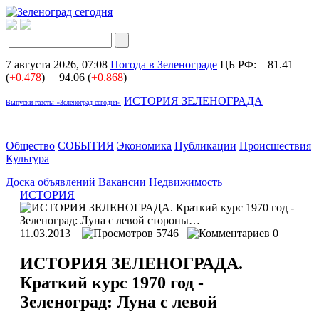
7 августа 2026, 07:08
Погода в Зеленограде
ЦБ РФ:
81.41
(
+0.478
)
94.06 (
+0.868
)
ИСТОРИЯ ЗЕЛЕНОГРАДА
Выпуски газеты «Зеленоград сегодня»
Общество
СОБЫТИЯ
Экономика
Публикации
Происшествия
Культура
Доска объявлений
Вакансии
Недвижимость
ИСТОРИЯ
11.03.2013
5746
0
ИСТОРИЯ ЗЕЛЕНОГРАДА.
Краткий курс 1970 год -
Зеленоград: Луна с левой